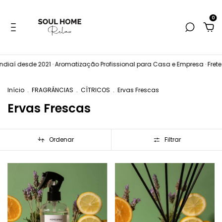
0
undiaí desde 2021 · Aromatização Profissional para Casa e Empresa · Fre
Início
.
FRAGRÂNCIAS
.
CÍTRICOS
.
Ervas Frescas
Ervas Frescas
Ordenar
Filtrar