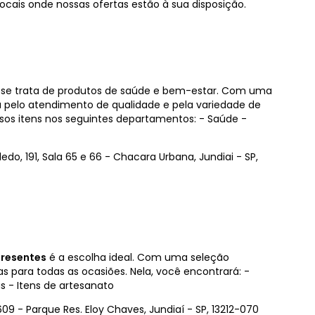
ocais onde nossas ofertas estão à sua disposição.
se trata de produtos de saúde e bem-estar. Com uma
a pelo atendimento de qualidade e pela variedade de
sos itens nos seguintes departamentos: - Saúde -
do, 191, Sala 65 e 66 - Chacara Urbana, Jundiai - SP,
resentes
é a escolha ideal. Com uma seleção
as para todas as ocasiões. Nela, você encontrará: -
s - Itens de artesanato
09 - Parque Res. Eloy Chaves, Jundiaí - SP, 13212-070