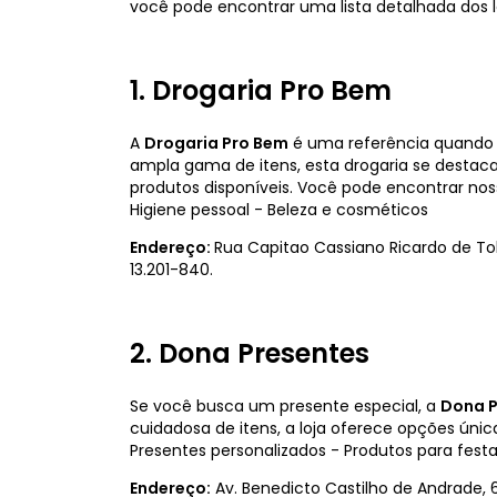
você pode encontrar uma lista detalhada dos l
1. Drogaria Pro Bem
A
Drogaria Pro Bem
é uma referência quando 
ampla gama de itens, esta drogaria se destac
produtos disponíveis. Você pode encontrar nos
Higiene pessoal - Beleza e cosméticos
Endereço:
Rua Capitao Cassiano Ricardo de Tole
13.201-840.
2. Dona Presentes
Se você busca um presente especial, a
Dona P
cuidadosa de itens, a loja oferece opções únic
Presentes personalizados - Produtos para festa
Endereço:
Av. Benedicto Castilho de Andrade, 6