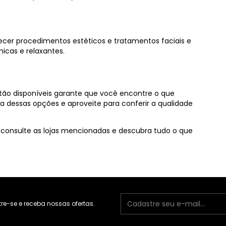
ecer procedimentos estéticos e tratamentos faciais e
icas e relaxantes.
stão disponíveis garante que você encontre o que
ma dessas opções e aproveite para conferir a qualidade
 consulte as lojas mencionadas e descubra tudo o que
e-se e receba nossas ofertas.