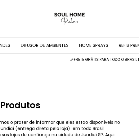
INDES
DIFUSOR DE AMBIENTES
HOME SPRAYS
REFIS PR
🎉FRETE GRÁTIS PARA TODO O BRASIL N
Produtos
os o prazer de informar que eles estão disponíveis no
ndiaí (entrega direta pela loja) em todo Brasil
rsas lojas de confiança na cidade de Jundiaí SP. Aqui