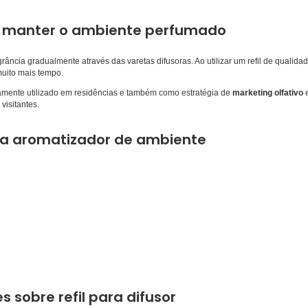
 a manter o ambiente perfumado
grância gradualmente através das varetas difusoras. Ao utilizar um refil de qualid
uito mais tempo.
mente utilizado em residências e também como estratégia de
marketing olfativo
e
visitantes.
ara aromatizador de ambiente
 sobre refil para difusor