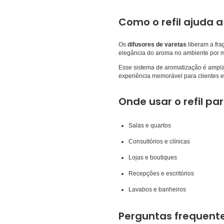
Como o refil ajuda
Os
difusores de varetas
liberam a fra
elegância do aroma no ambiente por m
Esse sistema de aromatização é ampla
experiência memorável para clientes e 
Onde usar o refil p
Salas e quartos
Consultórios e clínicas
Lojas e boutiques
Recepções e escritórios
Lavabos e banheiros
Perguntas frequentes