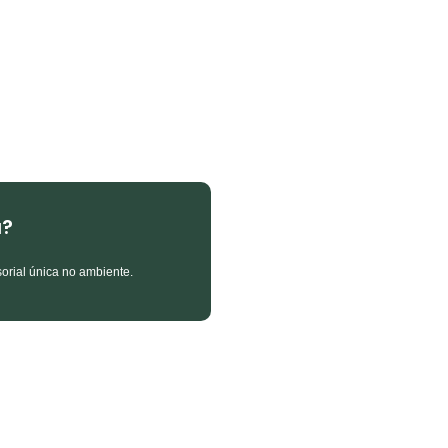
a?
sorial única no ambiente.