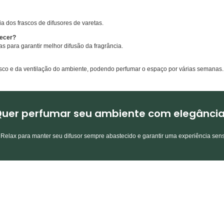
ria dos frascos de difusores de varetas.
tecer?
s para garantir melhor difusão da fragrância.
co e da ventilação do ambiente, podendo perfumar o espaço por várias semanas.
uer perfumar seu ambiente com elegânci
e Relax para manter seu difusor sempre abastecido e garantir uma experiência sen