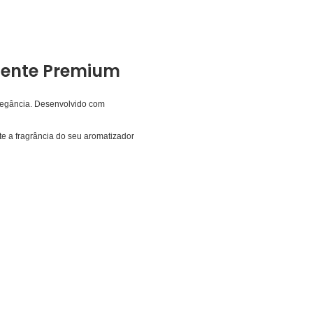
biente Premium
legância. Desenvolvido com
ente a fragrância do seu aromatizador