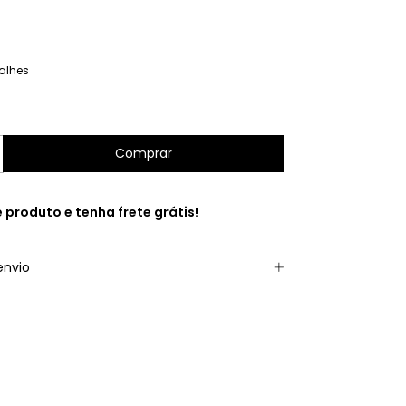
alhes
e produto e
tenha frete grátis!
envio