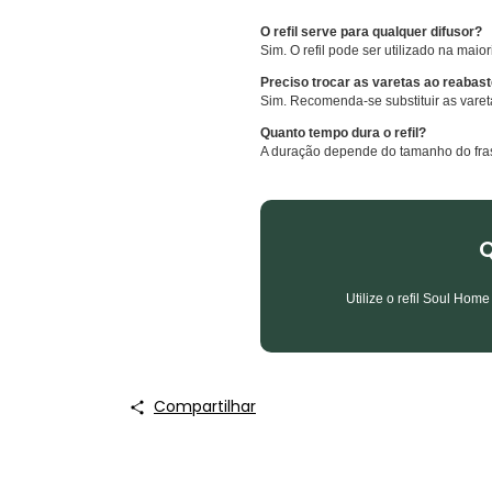
O refil serve para qualquer difusor?
Sim. O refil pode ser utilizado na maio
Preciso trocar as varetas ao reabas
Sim. Recomenda-se substituir as vareta
Quanto tempo dura o refil?
A duração depende do tamanho do fras
Q
Utilize o refil Soul Hom
Compartilhar