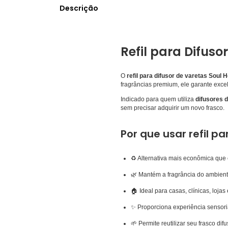
Descrição
Refil para Difus
O
refil para difusor de varetas Soul
fragrâncias premium, ele garante exc
Indicado para quem utiliza
difusores 
sem precisar adquirir um novo frasco.
Por que usar refil p
♻️ Alternativa mais econômica que
🌿 Mantém a fragrância do ambien
🏠 Ideal para casas, clínicas, lojas 
✨ Proporciona experiência sensoria
🌱 Permite reutilizar seu frasco difu