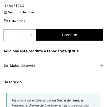
12
x de
R$40,12
Ver mais detalhes
Frete grátis
Adicione este produto e
tenha frete grátis!
Meios de envio
Descrição
Inspirada na exuberância da
Serra do Japi
, a
fragrância Bruma de Cachoeira traz o frescor das