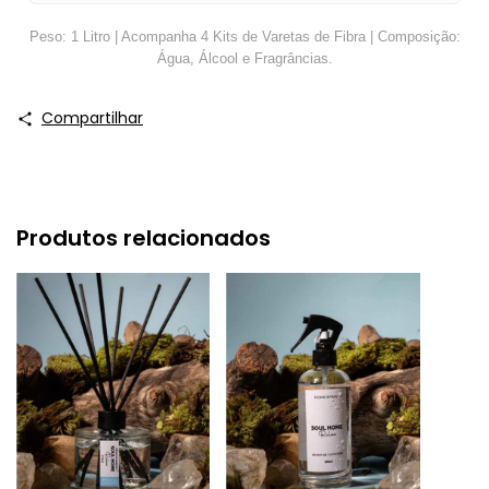
Peso: 1 Litro | Acompanha 4 Kits de Varetas de Fibra | Composição:
Água, Álcool e Fragrâncias.
Compartilhar
Produtos relacionados